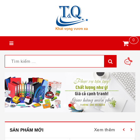
0
Xem thêm
SẢN PHẨM MỚI