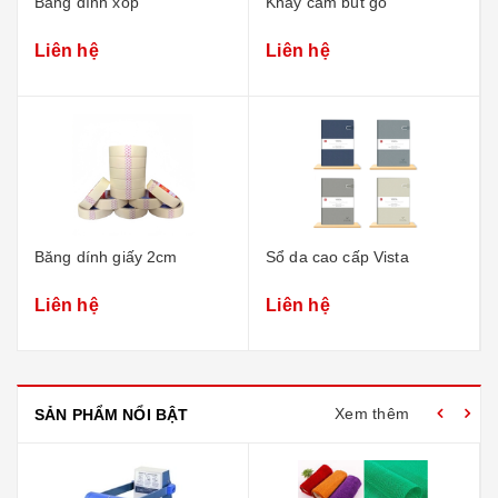
Băng dính xốp
Khay cắm bút gỗ
Liên hệ
Liên hệ
Băng dính giấy 2cm
Sổ da cao cấp Vista
Liên hệ
Liên hệ
Xem thêm
SẢN PHẨM NỔI BẬT