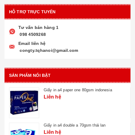
HỖ TRỢ TRỰC TUYẾN
Tư vấn bán hàng 1
098 4509268
Email liên hệ
congty.tqhanoi@gmail.com
SẢN PHẨM NỔI BẬT
Giấy in a4 paper one 80gsm indonesia
Liên hệ
Giấy in a4 double a 70gsm thái lan
Liên hệ