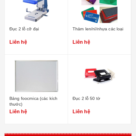
Đục 2 lỗ cỡ đại
Thảm len/nỉ/nhựa các loại
Liên hệ
Liên hệ
Bảng foocmica (các kích
Đục 2 lỗ 50 tờ
thước)
Liên hệ
Liên hệ