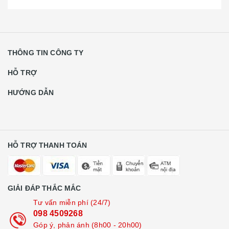
THÔNG TIN CÔNG TY
HỖ TRỢ
HƯỚNG DẪN
HỖ TRỢ THANH TOÁN
GIẢI ĐÁP THẮC MẮC
Tư vấn miễn phí (24/7)
098 4509268
Góp ý, phản ánh (8h00 - 20h00)