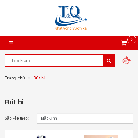
0
Trang chủ
Bút bi
Bút bi
Sắp xếp theo: