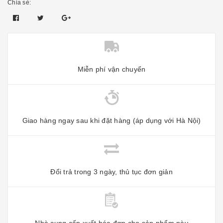
Chia sẻ:
Miễn phí vận chuyển
Giao hàng ngay sau khi đặt hàng (áp dụng với Hà Nội)
Đổi trả trong 3 ngày, thủ tục đơn giản
Nhà cung cấp xuất hóa đơn cho sản phẩm này