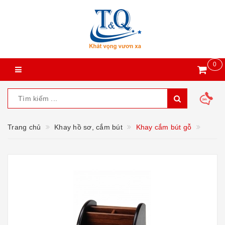
0
Trang chủ
Khay hồ sơ, cắm bút
Khay cắm bút gỗ