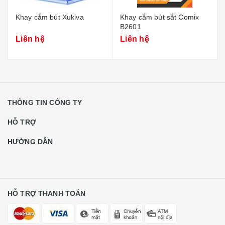
Khay cắm bút sắt Comix
Khay hồ sơ 3 tầng nhựa
B2601
Comix
Liên hệ
Liên hệ
THÔNG TIN CÔNG TY
HỖ TRỢ
HƯỚNG DẪN
HỖ TRỢ THANH TOÁN