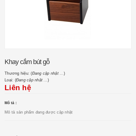
Khay cắm bút gỗ
Thương hiệu: (
Đang cập nhật ...
)
Loại: (
Đang cập nhật ...
)
Liên hệ
Mô tả :
Mô tả sản phẩm đang được cập nhật