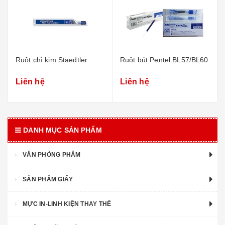
Ruột chì kim Staedtler
Ruột bút Pentel BL57/BL60
Liên hệ
Liên hệ
DANH MỤC SẢN PHẨM
VĂN PHÒNG PHẨM
SẢN PHẨM GIẤY
MỰC IN-LINH KIỆN THAY THẾ