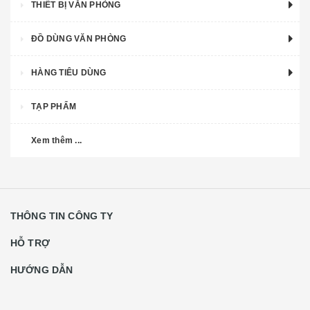
THIẾT BỊ VĂN PHÒNG
ĐỒ DÙNG VĂN PHÒNG
HÀNG TIÊU DÙNG
TẠP PHẨM
Xem thêm ...
THÔNG TIN CÔNG TY
HỖ TRỢ
HƯỚNG DẪN