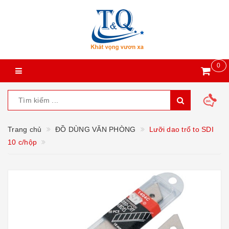
0
Trang chủ
ĐỒ DÙNG VĂN PHÒNG
Lưỡi dao trổ to SDI
10 c/hộp