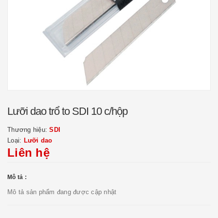
Lưỡi dao trổ to SDI 10 c/hộp
Thương hiệu:
SDI
Loại:
Lưỡi dao
Liên hệ
Mô tả :
Mô tả sản phẩm đang được cập nhật