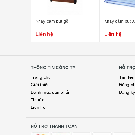
Khay cắm bút gỗ
Khay cắm bút X
Liên hệ
Liên hệ
THÔNG TIN CÔNG TY
HỖ TR
Trang chủ
Tìm kiế
Giới thiệu
Đăng n
Danh mục sản phẩm
Đăng k
Tin tức
Liên hệ
HỖ TRỢ THANH TOÁN