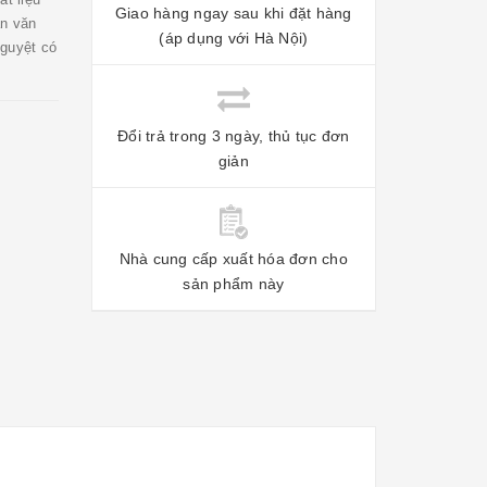
Giao hàng ngay sau khi đặt hàng
ân văn
(áp dụng với Hà Nội)
nguyệt có
Đổi trả trong 3 ngày, thủ tục đơn
giản
Nhà cung cấp xuất hóa đơn cho
sản phẩm này