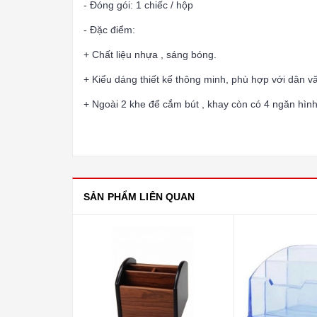
- Đóng gói: 1 chiếc / hộp
- Đặc điểm:
+ Chất liệu nhựa , sáng bóng.
+ Kiểu dáng thiết kế thông minh, phù hợp với dân v
+ Ngoài 2 khe để cắm bút , khay còn có 4 ngăn hìn
SẢN PHẨM LIÊN QUAN