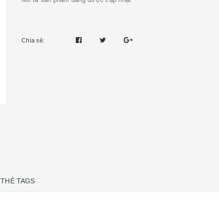
Chia sẻ:
THẺ TAGS