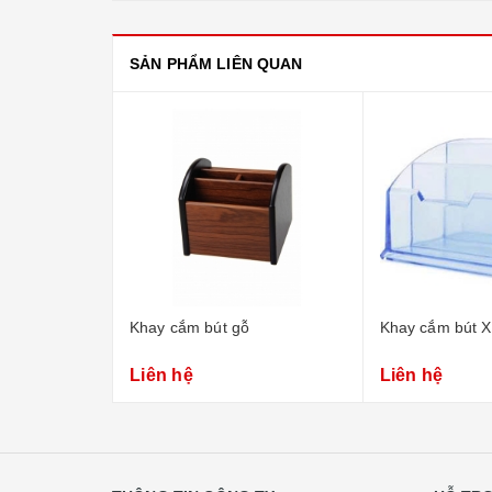
SẢN PHẨM LIÊN QUAN
Khay cắm bút gỗ
Khay cắm bút X
Liên hệ
Liên hệ