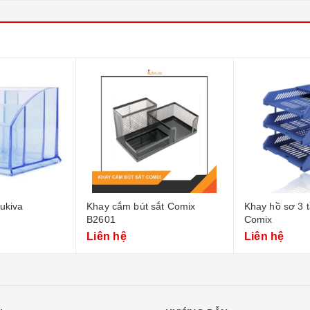
ukiva
Khay cắm bút sắt Comix
Khay hồ sơ 3 
B2601
Comix
Liên hệ
Liên hệ