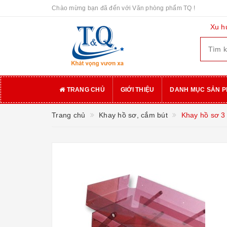
Chào mừng bạn đã đến với Văn phòng phẩm TQ !
Xu h
TRANG CHỦ
GIỚI THIỆU
DANH MỤC SẢN 
Trang chủ
Khay hồ sơ, cắm bút
Khay hồ sơ 3