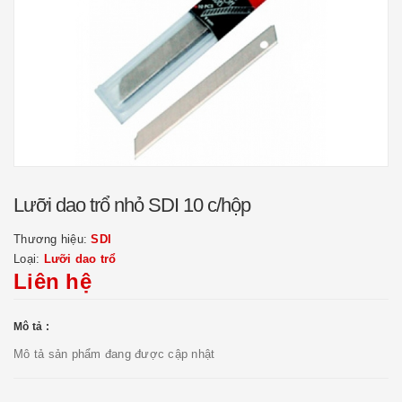
Lưỡi dao trổ nhỏ SDI 10 c/hộp
Thương hiệu:
SDI
Loại:
Lưỡi dao trổ
Liên hệ
Mô tả :
Mô tả sản phẩm đang được cập nhật