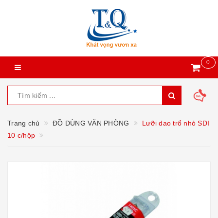
0
Trang chủ
ĐỒ DÙNG VĂN PHÒNG
Lưỡi dao trổ nhỏ SDI
10 c/hộp