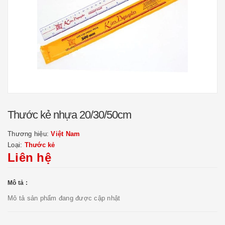
Thước kẻ nhựa 20/30/50cm
Thương hiệu:
Việt Nam
Loại:
Thước kẻ
Liên hệ
Mô tả :
Mô tả sản phẩm đang được cập nhật