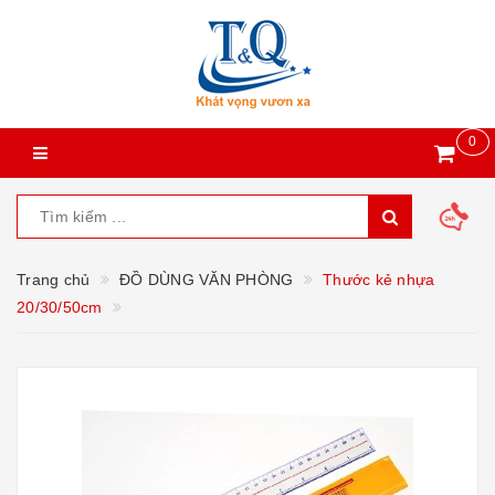
0
Trang chủ
ĐỒ DÙNG VĂN PHÒNG
Thước kẻ nhựa
20/30/50cm