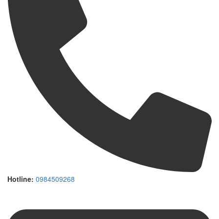
Hotline:
0984509268