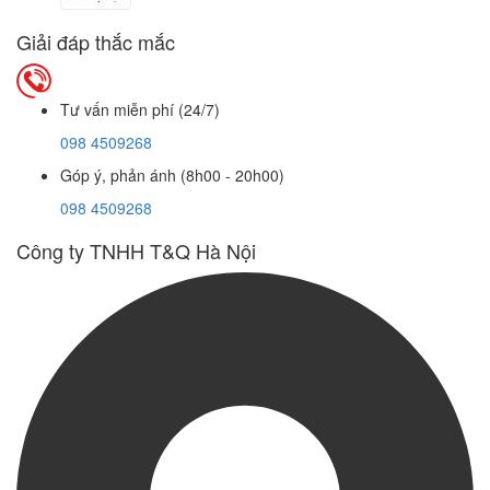
Giải đáp thắc mắc
Tư vấn miễn phí (24/7)
098 4509268
Góp ý, phản ánh (8h00 - 20h00)
098 4509268
Công ty TNHH T&Q Hà Nội