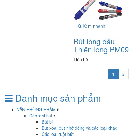
Xem nhanh
Bút lông dầu
Thiên long PM09
Liên hệ
1
2
Danh mục sản phẩm
VĂN PHÒNG PHẨM
Các loại bút
Bút bi
Bút xóa, bút nhớ dòng và các loại khác
Các loại ruột bút