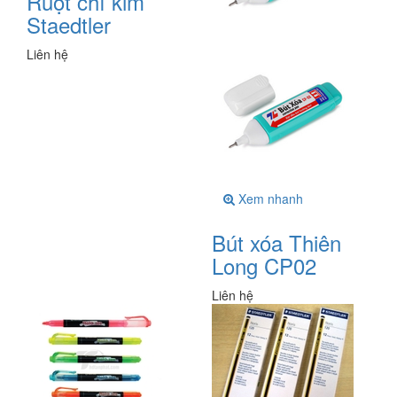
Ruột chì kim
Staedtler
Liên hệ
Xem nhanh
Bút xóa Thiên
Long CP02
Liên hệ