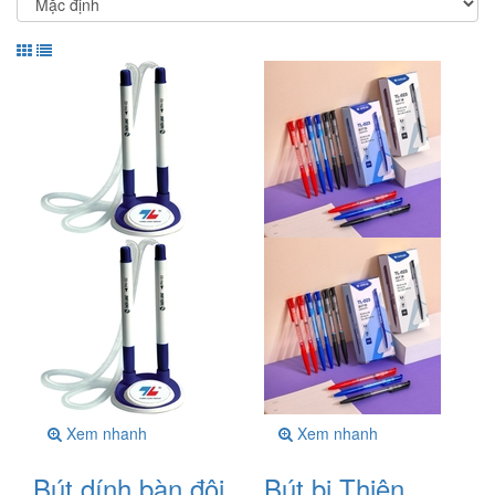
Xem nhanh
Xem nhanh
Bút dính bàn đôi
Bút bi Thiên