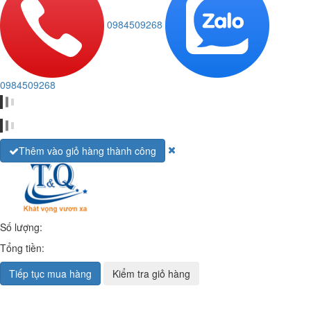
0984509268
0984509268
Thêm vào giỏ hàng thành công
Số lượng:
Tổng tiền:
Tiếp tục mua hàng
Kiểm tra giỏ hàng