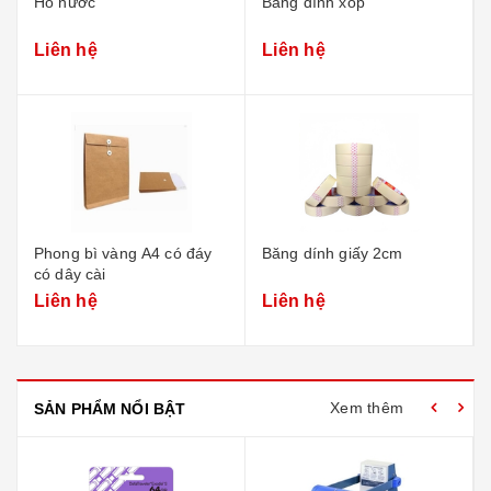
Hồ nước
Băng dính xốp
Liên hệ
Liên hệ
Phong bì vàng A4 có đáy
Băng dính giấy 2cm
có dây cài
Liên hệ
Liên hệ
Xem thêm
SẢN PHẨM NỔI BẬT