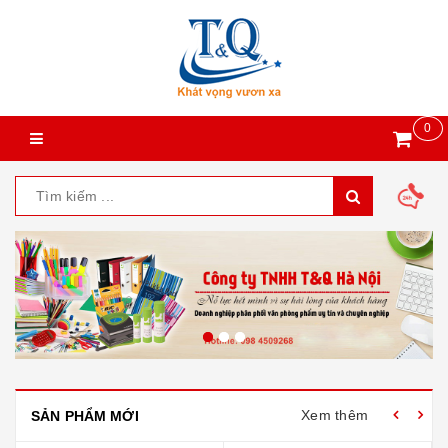
0
Xem thêm
SẢN PHẨM MỚI