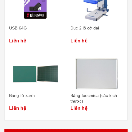
USB 64G
Đục 2 lỗ cỡ đại
Liên hệ
Liên hệ
Bảng từ xanh
Bảng foocmica (các kích
thước)
Liên hệ
Liên hệ