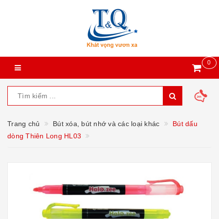
0
Trang chủ
Bút xóa, bút nhớ và các loại khác
Bút dấu
dòng Thiên Long HL03