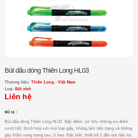
Bút dấu dòng Thiên Long HL03
Thương hiệu:
Thiên Long - Việt Nam
Loại:
Bút nhớ
Liên hệ
Mô tả :
Bút dấu dòng Thiên Long HL03 Đặc điểm: sở hữu những ưu điểm
vượt trội: thích hợp với mọi loại giấy, không làm bẩn trang và không
gây thấm sang trang sau, ít hao. Đặc biệt, thiết kế 2 đầu bút tiện lợi,