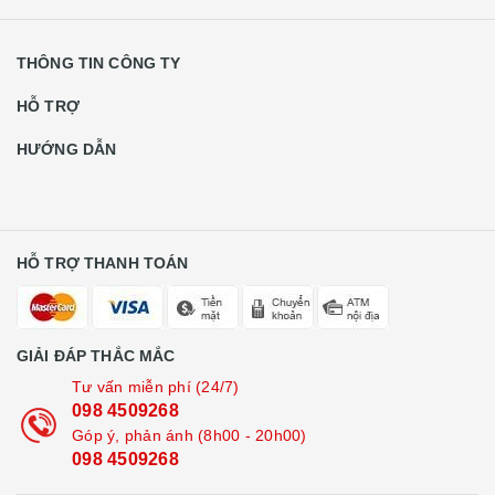
THÔNG TIN CÔNG TY
HỖ TRỢ
HƯỚNG DẪN
HỖ TRỢ THANH TOÁN
GIẢI ĐÁP THẮC MẮC
Tư vấn miễn phí (24/7)
098 4509268
Góp ý, phản ánh (8h00 - 20h00)
098 4509268