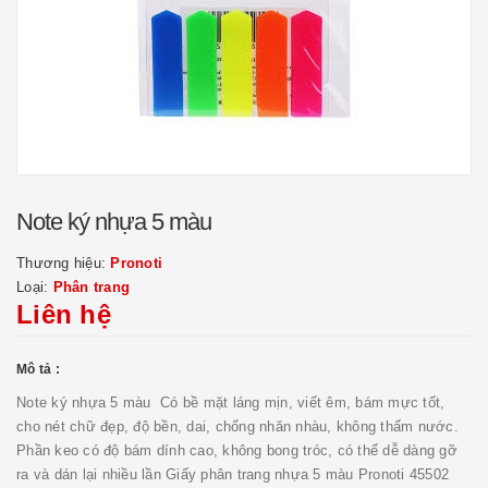
Note ký nhựa 5 màu
Thương hiệu:
Pronoti
Loại:
Phân trang
Liên hệ
Mô tả :
Note ký nhựa 5 màu Có bề mặt láng mịn, viết êm, bám mực tốt,
cho nét chữ đẹp, độ bền, dai, chống nhăn nhàu, không thấm nước.
Phần keo có độ bám dính cao, không bong tróc, có thể dễ dàng gỡ
ra và dán lại nhiều lần Giấy phân trang nhựa 5 màu Pronoti 45502