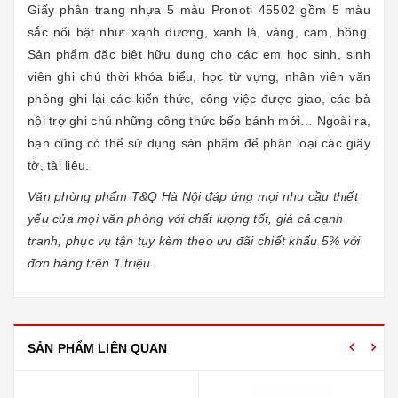
Giấy phân trang nhựa 5 màu Pronoti 45502 gồm 5 màu
sắc nổi bật như: xanh dương, xanh lá, vàng, cam, hồng.
Sản phẩm đặc biệt hữu dụng cho các em học sinh, sinh
viên ghi chú thời khóa biểu, học từ vựng, nhân viên văn
phòng ghi lại các kiến thức, công việc được giao, các bà
nội trợ ghi chú những công thức bếp bánh mới… Ngoài ra,
bạn cũng có thể sử dụng sản phẩm để phân loại các giấy
tờ, tài liệu.
Văn phòng phẩm T&Q Hà Nội đáp ứng mọi nhu cầu thiết
yếu của mọi văn phòng với chất lượng tốt, giá cả cạnh
tranh, phục vụ tận tụy kèm theo ưu đãi chiết khấu 5% với
đơn hàng trên 1 triệu.
SẢN PHẨM LIÊN QUAN