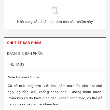
Nhà cung cấp xuất hóa đơn cho sản phẩm này
CHI TIẾT SẢN PHẨM
ĐÁNH GIÁ SẢN PHẨM
THẺ TAGS
Note ký nhựa 5 màu
Có bề mặt láng mịn, viết êm, bám mực tốt, cho nét chữ
đẹp, độ bền, dai, chống nhăn nhàu, không thấm nước.
Phần keo có độ bám dính cao, không bong tróc, có thể dễ
dàng gỡ ra và dán lại nhiều lần