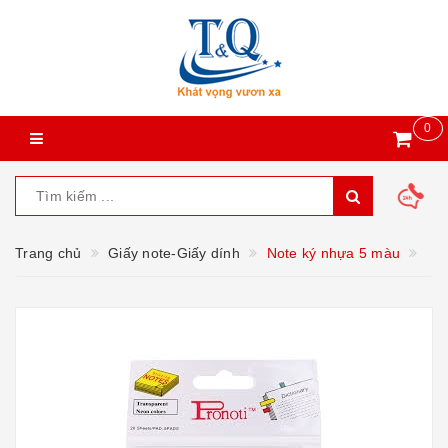
0
Trang chủ
Giấy note-Giấy dính
Note ký nhựa 5 màu