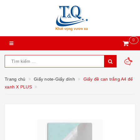
0
Trang chủ
Giấy note-Giấy dính
Giấy đề can trắng A4 đế
xanh X PLUS