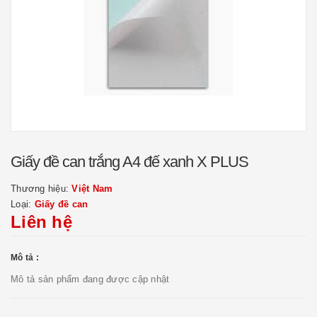
Giấy đề can trắng A4 đế xanh X PLUS
Thương hiệu:
Việt Nam
Loại:
Giấy đề can
Liên hệ
Mô tả :
Mô tả sản phẩm đang được cập nhật