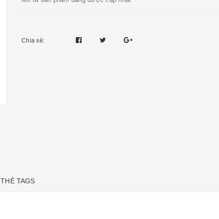
Chia sẻ:
THẺ TAGS