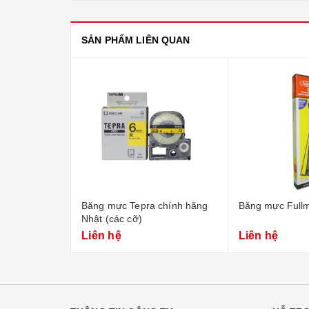
SẢN PHẨM LIÊN QUAN
Băng mực Tepra chính hãng
Băng mực Full
Nhật (các cỡ)
Liên hệ
Liên hệ