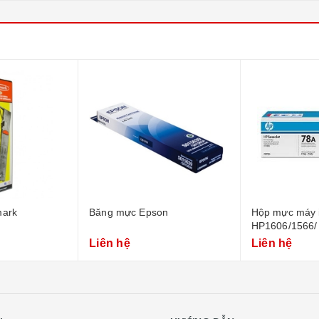
mark
Băng mực Epson
Hộp mực máy 
HP1606/1566/
Liên hệ
Liên hệ