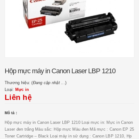
Hộp mực máy in Canon Laser LBP 1210
Thương hiệu: (
Đang cập nhật ...
)
Loại:
Mực in
Liên hệ
Mô tả :
Hộp mực máy in Canon Laser LBP 1210 Loại mực in: Mực in Canon
Laser đen trắng Màu sắc: Hộp mực Màu đen Mã mực : Canon EP 25
Toner Cartridge – Black Loại máy in sử dụng : Canon LBP 1210, Hp