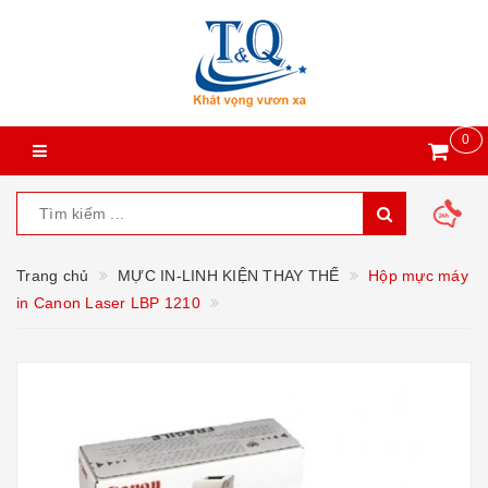
0
Trang chủ
MỰC IN-LINH KIỆN THAY THẾ
Hộp mực máy
in Canon Laser LBP 1210