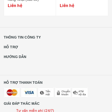
Liên hệ
Liên hệ
THÔNG TIN CÔNG TY
HỖ TRỢ
HƯỚNG DẪN
HỖ TRỢ THANH TOÁN
GIẢI ĐÁP THẮC MẮC
Tư vấn miễn phí (24/7)