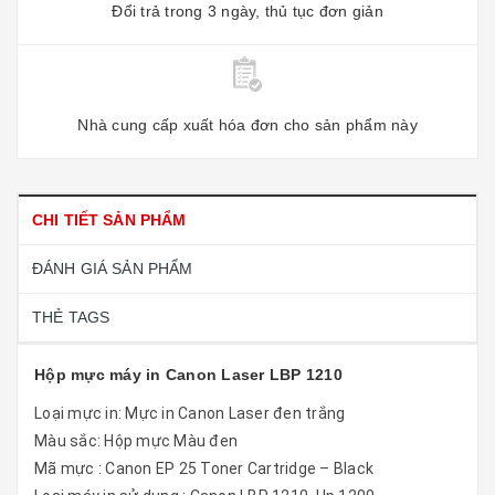
Đổi trả trong 3 ngày, thủ tục đơn giản
Nhà cung cấp xuất hóa đơn cho sản phẩm này
CHI TIẾT SẢN PHẨM
ĐÁNH GIÁ SẢN PHẨM
THẺ TAGS
Hộp mực máy in Canon Laser LBP 1210
Loại mực in: Mực in Canon Laser đen trắng
Màu sắc: Hộp mực Màu đen
Mã mực : Canon EP 25 Toner Cartridge – Black