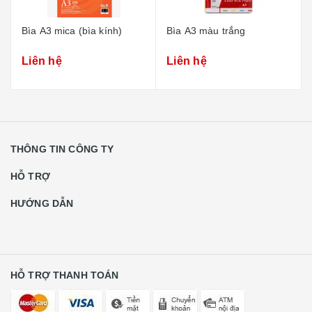
Bìa A3 mica (bìa kính)
Bìa A3 màu trắng
Liên hệ
Liên hệ
THÔNG TIN CÔNG TY
HỖ TRỢ
HƯỚNG DẪN
HỖ TRỢ THANH TOÁN