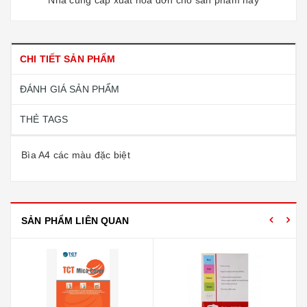
CHI TIẾT SẢN PHẨM
ĐÁNH GIÁ SẢN PHẨM
THẺ TAGS
Bìa A4 các màu đặc biệt
SẢN PHẨM LIÊN QUAN