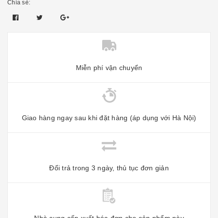
Chia sẻ:
Miễn phí vận chuyển
Giao hàng ngay sau khi đặt hàng (áp dụng với Hà Nội)
Đổi trả trong 3 ngày, thủ tục đơn giản
Nhà cung cấp xuất hóa đơn cho sản phẩm này