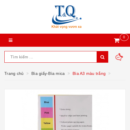
0
Trang chủ
Bìa giấy-Bìa mica
Bìa A3 màu trắng