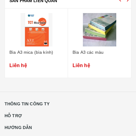
SẢN PHẨM LIÊN QUAN
Bìa A3 mica (bìa kính)
Bìa A3 các màu
Liên hệ
Liên hệ
THÔNG TIN CÔNG TY
HỖ TRỢ
HƯỚNG DẪN