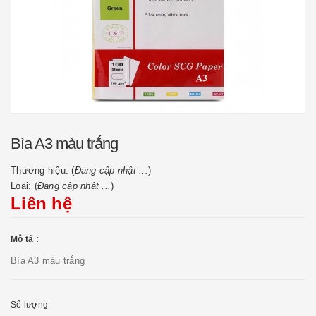
Bìa A3 màu trắng
Thương hiệu: (
Đang cập nhật ...
)
Loại: (
Đang cập nhật ...
)
Liên hệ
Mô tả :
Bìa A3 màu trắng
Số lượng