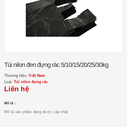
Túi nilon đen đựng rác 5/10/15/20/25/30kg
Thương hiệu:
Việt Nam
Loại:
Túi nilon đựng rác
Liên hệ
Mô tả :
Mô tả sản phẩm đang được cập nhật