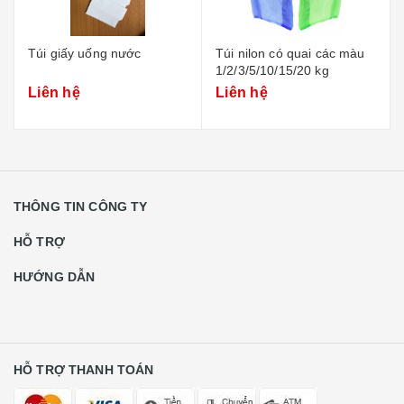
Túi giấy uống nước
Túi nilon có quai các màu
1/2/3/5/10/15/20 kg
Liên hệ
Liên hệ
THÔNG TIN CÔNG TY
HỖ TRỢ
HƯỚNG DẪN
HỖ TRỢ THANH TOÁN