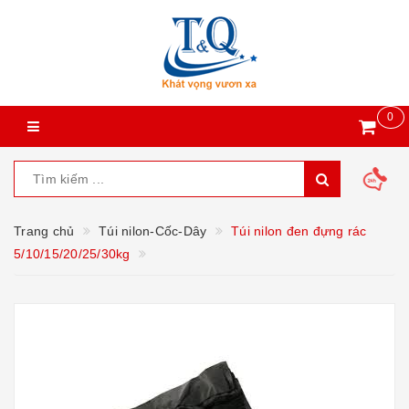
0
Trang chủ
Túi nilon-Cốc-Dây
Túi nilon đen đựng rác
5/10/15/20/25/30kg