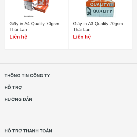
Giấy in A4 Quality 70gsm
Giấy in A3 Quality 70gsm
Thái Lan
Thái Lan
Liên hệ
Liên hệ
THÔNG TIN CÔNG TY
HỖ TRỢ
HƯỚNG DẪN
HỖ TRỢ THANH TOÁN