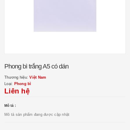
Phong bì trắng A5 có dán
Thương hiệu:
Việt Nam
Loại:
Phong bì
Liên hệ
Mô tả :
Mô tả sản phẩm đang được cập nhật