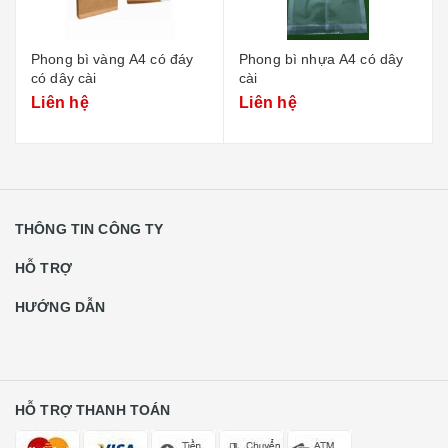
Phong bì vàng A4 có đáy
Phong bì nhựa A4 có dây
có dây cài
cài
Liên hệ
Liên hệ
THÔNG TIN CÔNG TY
HỖ TRỢ
HƯỚNG DẪN
HỖ TRỢ THANH TOÁN