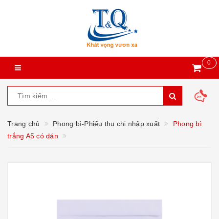
0
Trang chủ
Phong bì-Phiếu thu chi nhập xuất
Phong bì
trắng A5 có dán